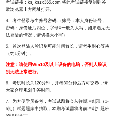
考试链接：ksj.kszx365.com 将此考试链接复制到谷
歌浏览器上方网址打开。
4、考生登录考生账号密码:（账号：本人身份证号，
密码：身份证后四位，字母X一般为大写，如果遇见无
法登陆的情况，请切换大小写）
5、首次登陆人脸识别可能时间较长，请考生耐心等待
（约1分钟）。
注意：请使用Win10及以上设备的电脑，否则人脸识
别无法正常进行。
6、考试时长为120分钟，开考30分钟后方可交卷，请
大家合理规划作答时间。
7、为方便学员备考，考试试题将会从往期冲刺班（1-
5期）试题题库中抽取，本期考试需将考前冲刺押题班
的课程学完。